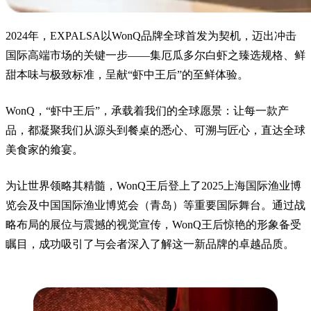
2024年，EXPALSA以WonQ品牌全球首发为契机，迈出冲击
国际高端市场的关键一步——集厄瓜多尔白虾之臻选规格、鲜
甜本味与极致标准，呈献“虾中王后”的至鲜体验。
WonQ，“虾中王后”，承载着我们的全球愿景：让每一款产
品，都凝聚我们从源头到餐桌的悉心、可溯与匠心，直达全球
美食家的飨宴。
为让世界领略其精髓，WonQ王后登上了2025上海国际渔业博
览会及中国国际渔业博览会（青岛）等重要国际舞台。通过战
略布局的展位与震撼的视觉宣传，WonQ王后惊艳的形象备受
瞩目，成功吸引了与会者深入了解这一新品牌的卓越品质。