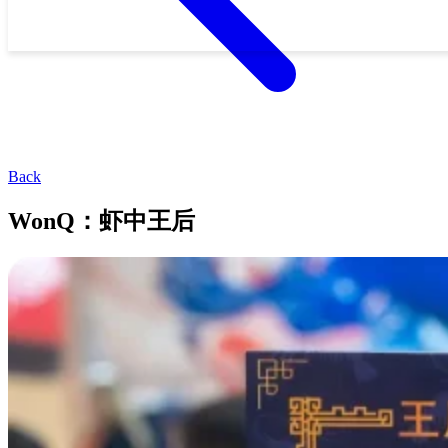
Back
WonQ：虾中王后