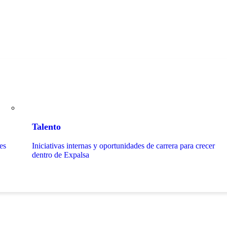
Talento
es
Iniciativas internas y oportunidades de carrera para crecer
dentro de Expalsa