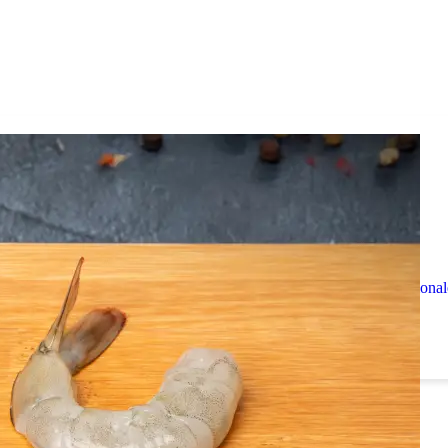
Contacto
Noticias
Un espacio para compartir actualizaciones, hitos institucional
y avances técnicos