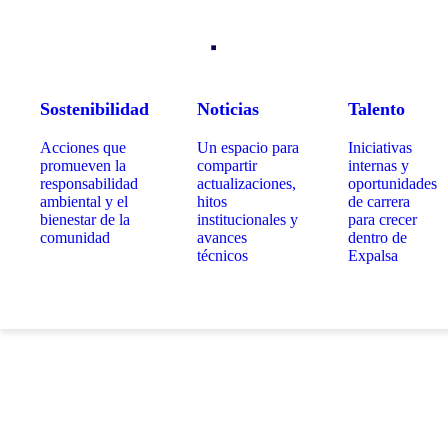
Sostenibilidad
Noticias
Talento
Acciones que
Un espacio para
Iniciativas
promueven la
compartir
internas y
responsabilidad
actualizaciones,
oportunidades
ambiental y el
hitos
de carrera
bienestar de la
institucionales y
para crecer
comunidad
avances
dentro de
técnicos
Expalsa