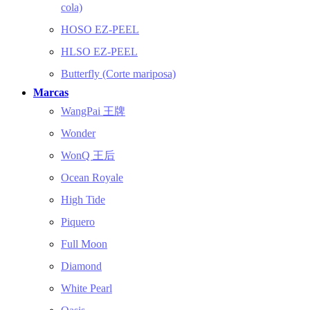
cola)
HOSO EZ-PEEL
HLSO EZ-PEEL
Butterfly (Corte mariposa)
Marcas
WangPai 王牌
Wonder
WonQ 王后
Ocean Royale
High Tide
Piquero
Full Moon
Diamond
White Pearl