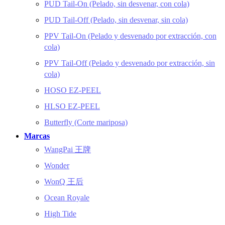
PUD Tail-On (Pelado, sin desvenar, con cola)
PUD Tail-Off (Pelado, sin desvenar, sin cola)
PPV Tail-On (Pelado y desvenado por extracción, con
cola)
PPV Tail-Off (Pelado y desvenado por extracción, sin
cola)
HOSO EZ-PEEL
HLSO EZ-PEEL
Butterfly (Corte mariposa)
Marcas
WangPai 王牌
Wonder
WonQ 王后
Ocean Royale
High Tide